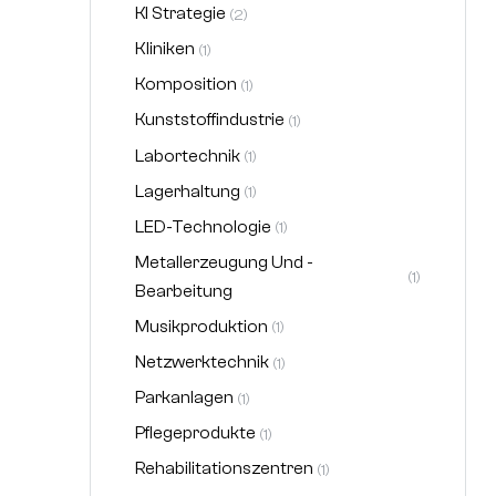
KI Strategie
(2)
Kliniken
(1)
Komposition
(1)
Kunststoffindustrie
(1)
Labortechnik
(1)
Lagerhaltung
(1)
LED-Technologie
(1)
Metallerzeugung Und -
(1)
Bearbeitung
Musikproduktion
(1)
Netzwerktechnik
(1)
Parkanlagen
(1)
Pflegeprodukte
(1)
Rehabilitationszentren
(1)