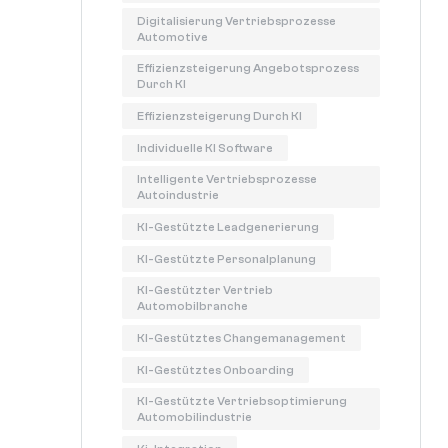
Digitalisierung Vertriebsprozesse
Automotive
Effizienzsteigerung Angebotsprozess
Durch KI
Effizienzsteigerung Durch KI
Individuelle KI Software
Intelligente Vertriebsprozesse
Autoindustrie
KI-Gestützte Leadgenerierung
KI-Gestützte Personalplanung
KI-Gestützter Vertrieb
Automobilbranche
KI-Gestütztes Changemanagement
KI-Gestütztes Onboarding
KI-Gestützte Vertriebsoptimierung
Automobilindustrie