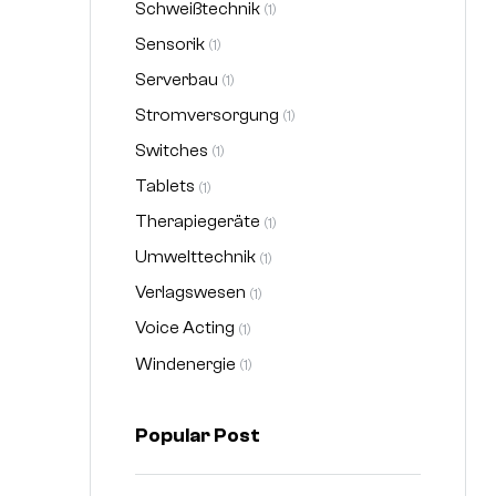
Schweißtechnik
(1)
Sensorik
(1)
Serverbau
(1)
Stromversorgung
(1)
Switches
(1)
Tablets
(1)
Therapiegeräte
(1)
Umwelttechnik
(1)
Verlagswesen
(1)
Voice Acting
(1)
Windenergie
(1)
Popular Post