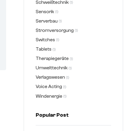
Schweißtechnik
(1)
Sensorik
(1)
Serverbau
(1)
Stromversorgung
(1)
Switches
(1)
Tablets
(1)
Therapiegeräte
(1)
Umwelttechnik
(1)
Verlagswesen
(1)
Voice Acting
(1)
Windenergie
(1)
Popular Post