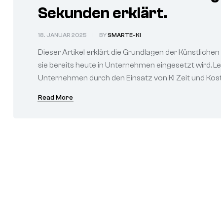
Sekunden erklärt.
18. JANUAR 2025
BY
SMARTE-KI
Dieser Artikel erklärt die Grundlagen der Künstlichen 
sie bereits heute in Unternehmen eingesetzt wird. Les
Unternehmen durch den Einsatz von KI Zeit und Kost
Read More