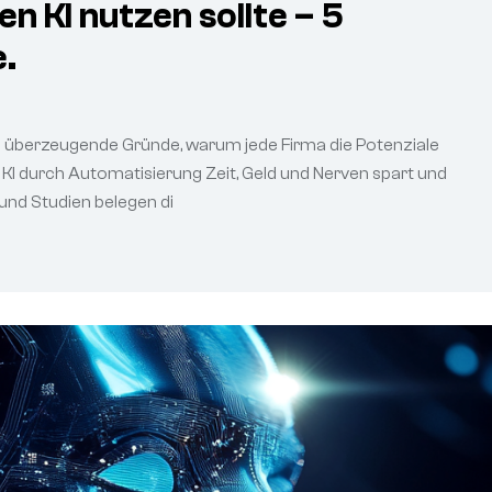
 KI nutzen sollte – 5
.
rt 5 überzeugende Gründe, warum jede Firma die Potenziale
wie KI durch Automatisierung Zeit, Geld und Nerven spart und
 und Studien belegen di