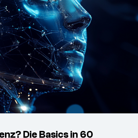
genz? Die Basics in 60