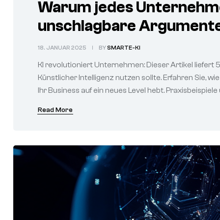
Warum jedes Unternehmen
unschlagbare Argumente
18. JANUAR 2025
BY
SMARTE-KI
KI revolutioniert Unternehmen: Dieser Artikel liefe
Künstlicher Intelligenz nutzen sollte. Erfahren Sie, 
Ihr Business auf ein neues Level hebt. Praxisbeispiele
Read More