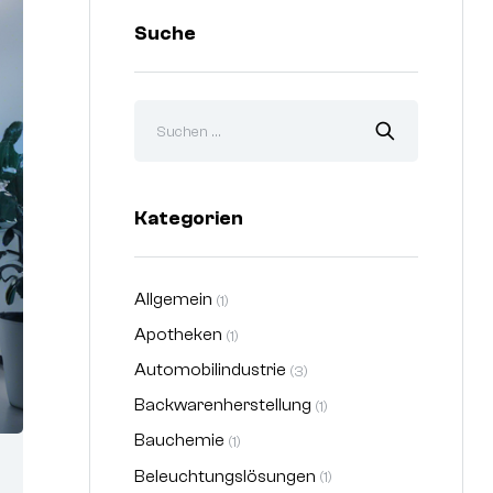
Suche
Kategorien
Allgemein
(1)
Apotheken
(1)
Automobilindustrie
(3)
Backwarenherstellung
(1)
Bauchemie
(1)
Beleuchtungslösungen
(1)