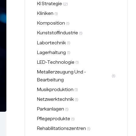
KI Strategie
(2)
Kliniken
(1)
Komposition
(1)
Kunststoffindustrie
(1)
Labortechnik
(1)
Lagerhaltung
(1)
LED-Technologie
(1)
Metallerzeugung Und -
(1)
Bearbeitung
Musikproduktion
(1)
Netzwerktechnik
(1)
Parkanlagen
(1)
Pflegeprodukte
(1)
Rehabilitationszentren
(1)