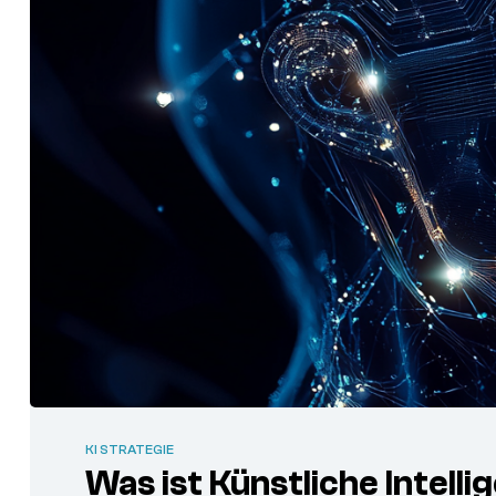
KI STRATEGIE
Was ist Künstliche Intelli