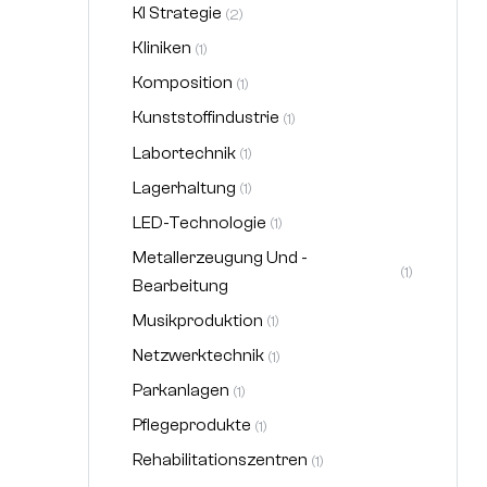
KI Strategie
(2)
Kliniken
(1)
Komposition
(1)
Kunststoffindustrie
(1)
Labortechnik
(1)
Lagerhaltung
(1)
LED-Technologie
(1)
Metallerzeugung Und -
(1)
Bearbeitung
Musikproduktion
(1)
Netzwerktechnik
(1)
Parkanlagen
(1)
Pflegeprodukte
(1)
Rehabilitationszentren
(1)