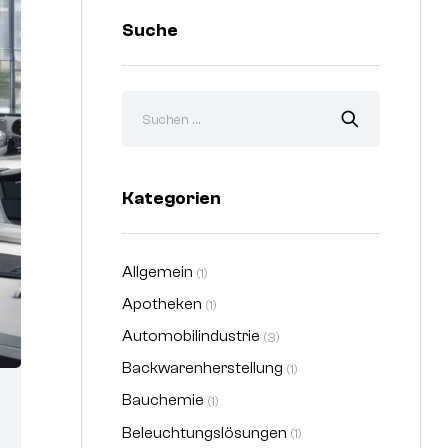
Suche
Kategorien
Allgemein
(1)
Apotheken
(1)
Automobilindustrie
(3)
Backwarenherstellung
(1)
Bauchemie
(1)
Beleuchtungslösungen
(1)