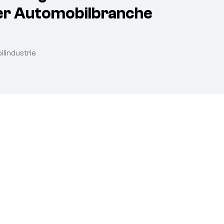
der Automobilbranche
ilindustrie