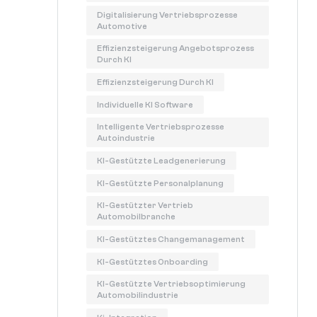
Digitalisierung Vertriebsprozesse
Automotive
Effizienzsteigerung Angebotsprozess
Durch KI
Effizienzsteigerung Durch KI
Individuelle KI Software
Intelligente Vertriebsprozesse
Autoindustrie
KI-Gestützte Leadgenerierung
KI-Gestützte Personalplanung
KI-Gestützter Vertrieb
Automobilbranche
KI-Gestütztes Changemanagement
KI-Gestütztes Onboarding
KI-Gestützte Vertriebsoptimierung
Automobilindustrie