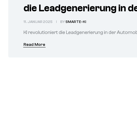
die Leadgenerierung in 
11. JANUAR 2025
BY
SMARTE-KI
KI revolutioniert die Leadgenerierung in der Automob
Read More