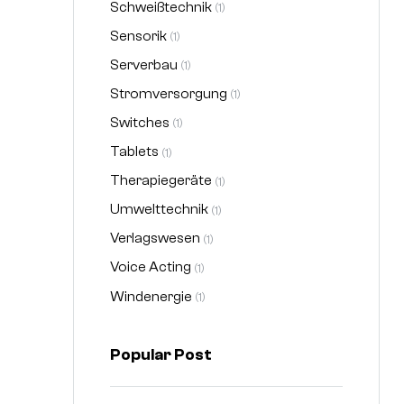
Schweißtechnik
(1)
Sensorik
(1)
Serverbau
(1)
Stromversorgung
(1)
Switches
(1)
Tablets
(1)
Therapiegeräte
(1)
Umwelttechnik
(1)
Verlagswesen
(1)
Voice Acting
(1)
Windenergie
(1)
Popular Post