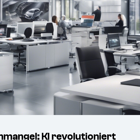
mangel: KI revolutioniert