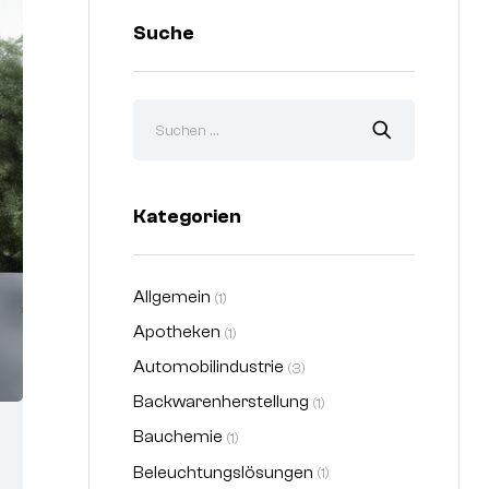
Suche
Kategorien
Allgemein
(1)
Apotheken
(1)
Automobilindustrie
(3)
Backwarenherstellung
(1)
Bauchemie
(1)
Beleuchtungslösungen
(1)