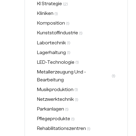
KI Strategie
(2)
Kliniken
(1)
Komposition
(1)
Kunststoffindustrie
(1)
Labortechnik
(1)
Lagerhaltung
(1)
LED-Technologie
(1)
Metallerzeugung Und -
(1)
Bearbeitung
Musikproduktion
(1)
Netzwerktechnik
(1)
Parkanlagen
(1)
Pflegeprodukte
(1)
Rehabilitationszentren
(1)