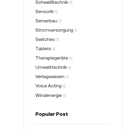
Schweißtechnik
(1)
Sensorik
(1)
Serverbau
(1)
Stromversorgung
(1)
Switches
(1)
Tablets
(1)
Therapiegeräte
(1)
Umwelttechnik
(1)
Verlagswesen
(1)
Voice Acting
(1)
Windenergie
(1)
Popular Post