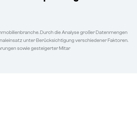
r Immobilienbranche. Durch die Analyse großer Datenmengen
sonaleinsatz unter Berücksichtigung verschiedener Faktoren.
rungen sowie gesteigerter Mitar