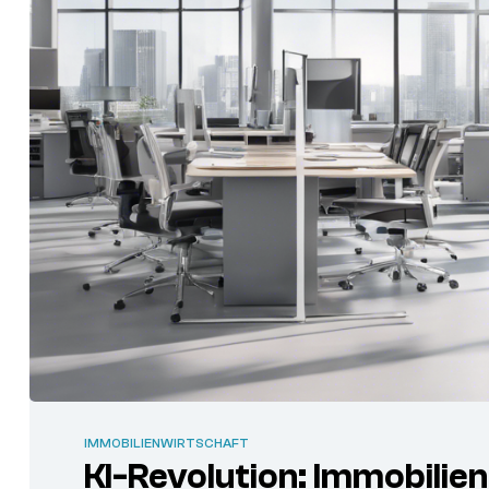
IMMOBILIENWIRTSCHAFT
KI-Revolution: Immobili