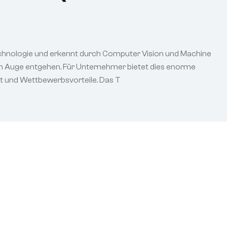
-Technologie und erkennt durch Computer Vision und Machine
hen Auge entgehen. Für Unternehmer bietet dies enorme
tät und Wettbewerbsvorteile. Das T