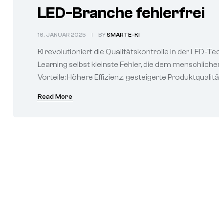
LED-Branche fehlerfrei
16. JANUAR 2025
BY
SMARTE-KI
KI revolutioniert die Qualitätskontrolle in der LED
Learning selbst kleinste Fehler, die dem menschlic
Vorteile: Höhere Effizienz, gesteigerte Produktquali
Read More