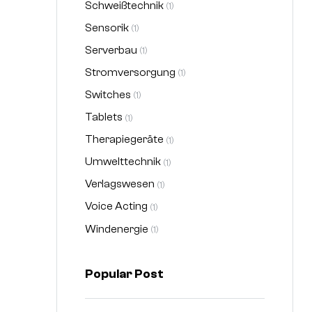
Schweißtechnik
(1)
Sensorik
(1)
Serverbau
(1)
Stromversorgung
(1)
Switches
(1)
Tablets
(1)
Therapiegeräte
(1)
Umwelttechnik
(1)
Verlagswesen
(1)
Voice Acting
(1)
Windenergie
(1)
Popular Post