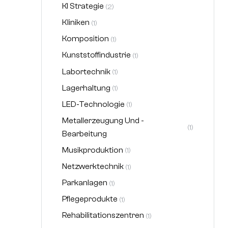
KI Strategie
(2)
Kliniken
(1)
Komposition
(1)
Kunststoffindustrie
(1)
Labortechnik
(1)
Lagerhaltung
(1)
LED-Technologie
(1)
Metallerzeugung Und -
(1)
Bearbeitung
Musikproduktion
(1)
Netzwerktechnik
(1)
Parkanlagen
(1)
Pflegeprodukte
(1)
Rehabilitationszentren
(1)