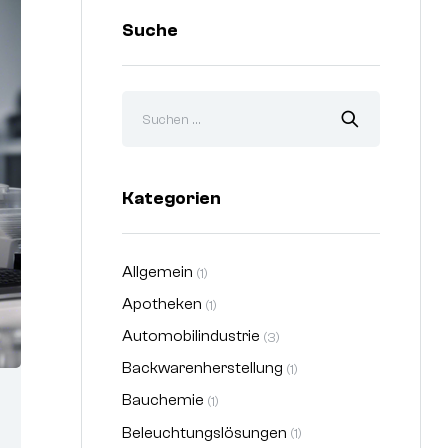
Suche
Kategorien
Allgemein
(1)
Apotheken
(1)
Automobilindustrie
(3)
Backwarenherstellung
(1)
Bauchemie
(1)
Beleuchtungslösungen
(1)