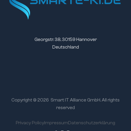
Georgstr. 38, 30159 Hannover
Deutschland
Copyright © 2026
Smart IT Alliance GmbH. All rights
reserved
Privacy Policy
Impressum
Datenschutzerklärung