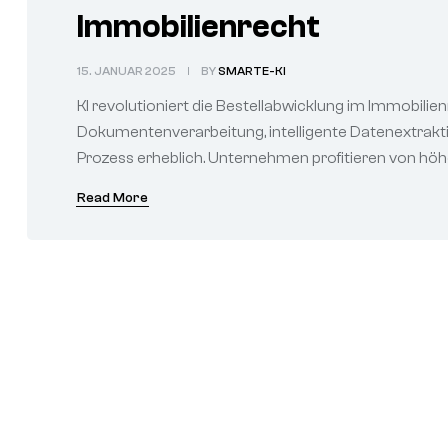
Immobilienrecht
15. JANUAR 2025
BY
SMARTE-KI
KI revolutioniert die Bestellabwicklung im Immobilie
Dokumentenverarbeitung, intelligente Datenextrakt
Prozess erheblich. Unternehmen profitieren von höhe
Read More