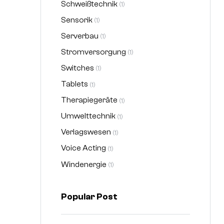
Schweißtechnik
(1)
Sensorik
(1)
Serverbau
(1)
Stromversorgung
(1)
Switches
(1)
Tablets
(1)
Therapiegeräte
(1)
Umwelttechnik
(1)
Verlagswesen
(1)
Voice Acting
(1)
Windenergie
(1)
Popular Post