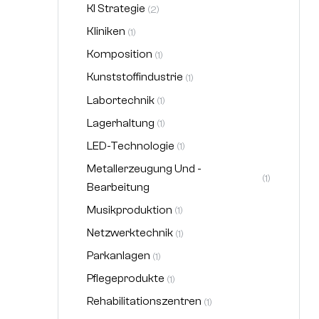
KI Strategie
(2)
Kliniken
(1)
Komposition
(1)
Kunststoffindustrie
(1)
Labortechnik
(1)
Lagerhaltung
(1)
LED-Technologie
(1)
Metallerzeugung Und -
(1)
Bearbeitung
Musikproduktion
(1)
Netzwerktechnik
(1)
Parkanlagen
(1)
Pflegeprodukte
(1)
Rehabilitationszentren
(1)