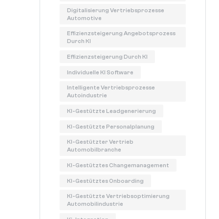
Digitalisierung Vertriebsprozesse
Automotive
Effizienzsteigerung Angebotsprozess
Durch KI
Effizienzsteigerung Durch KI
Individuelle KI Software
Intelligente Vertriebsprozesse
Autoindustrie
KI-Gestützte Leadgenerierung
KI-Gestützte Personalplanung
KI-Gestützter Vertrieb
Automobilbranche
KI-Gestütztes Changemanagement
KI-Gestütztes Onboarding
KI-Gestützte Vertriebsoptimierung
Automobilindustrie