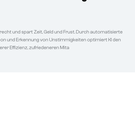
nrecht und spart Zeit, Geld und Frust. Durch automatisierte
ion und Erkennung von Unstimmigkeiten optimiert KI den
rer Effizienz, zufriedeneren Mita