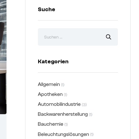
Suche
Kategorien
Allgemein
(1)
Apotheken
(1)
Automobilindustrie
(3)
Backwarenherstellung
(1)
Bauchemie
(1)
Beleuchtungslösungen
(1)