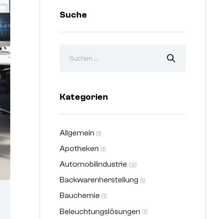
Suche
Kategorien
Allgemein
(1)
Apotheken
(1)
Automobilindustrie
(3)
Backwarenherstellung
(1)
Bauchemie
(1)
Beleuchtungslösungen
(1)