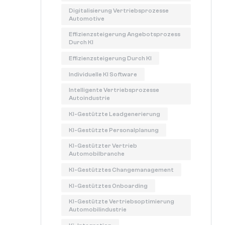
Digitalisierung Vertriebsprozesse
Automotive
Effizienzsteigerung Angebotsprozess
Durch KI
Effizienzsteigerung Durch KI
Individuelle KI Software
Intelligente Vertriebsprozesse
Autoindustrie
KI-Gestützte Leadgenerierung
KI-Gestützte Personalplanung
KI-Gestützter Vertrieb
Automobilbranche
KI-Gestütztes Changemanagement
KI-Gestütztes Onboarding
KI-Gestützte Vertriebsoptimierung
Automobilindustrie