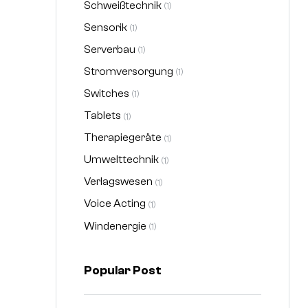
Schweißtechnik
(1)
Sensorik
(1)
Serverbau
(1)
Stromversorgung
(1)
Switches
(1)
Tablets
(1)
Therapiegeräte
(1)
Umwelttechnik
(1)
Verlagswesen
(1)
Voice Acting
(1)
Windenergie
(1)
Popular Post