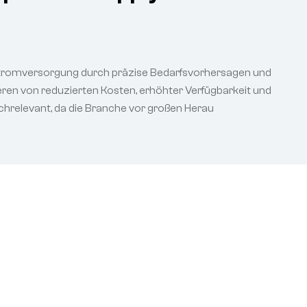
 Stromversorgung durch präzise Bedarfsvorhersagen und
ren von reduzierten Kosten, erhöhter Verfügbarkeit und
chrelevant, da die Branche vor großen Herau