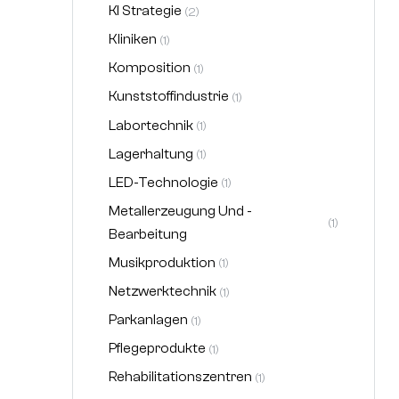
KI Strategie
(2)
Kliniken
(1)
Komposition
(1)
Kunststoffindustrie
(1)
Labortechnik
(1)
Lagerhaltung
(1)
LED-Technologie
(1)
Metallerzeugung Und -
(1)
Bearbeitung
Musikproduktion
(1)
Netzwerktechnik
(1)
Parkanlagen
(1)
Pflegeprodukte
(1)
Rehabilitationszentren
(1)