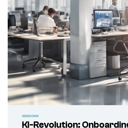
SENSORIK
KI-Revolution: Onboardi