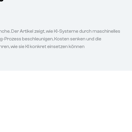
nche. Der Artikel zeigt, wie KI-Systeme durch maschinelles
ng-Prozess beschleunigen, Kosten senken und die
hren, wie sie KI konkret einsetzen können