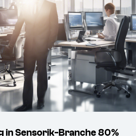
ng in Sensorik-Branche 80%