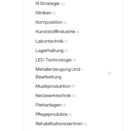
KI Strategie
(2)
Kliniken
(1)
Komposition
(1)
Kunststoffindustrie
(1)
Labortechnik
(1)
Lagerhaltung
(1)
LED-Technologie
(1)
Metallerzeugung Und -
(1)
Bearbeitung
Musikproduktion
(1)
Netzwerktechnik
(1)
Parkanlagen
(1)
Pflegeprodukte
(1)
Rehabilitationszentren
(1)