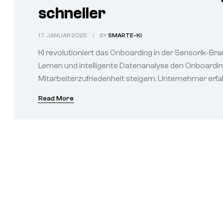
schneller
17. JANUAR 2025
BY
SMARTE-KI
KI revolutioniert das Onboarding in der Sensorik-Bra
Lernen und intelligente Datenanalyse den Onboardi
Mitarbeiterzufriedenheit steigern. Unternehmer erfa
Read More