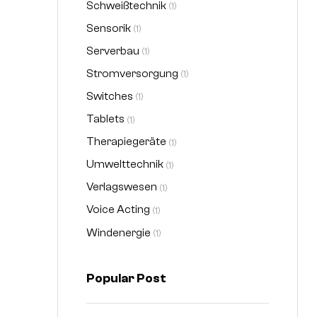
Schweißtechnik
(1)
Sensorik
(1)
Serverbau
(1)
Stromversorgung
(1)
Switches
(1)
Tablets
(1)
Therapiegeräte
(1)
Umwelttechnik
(1)
Verlagswesen
(1)
Voice Acting
(1)
Windenergie
(1)
Popular Post