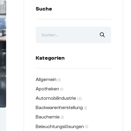
Suche
Kategorien
Allgemein
(1)
Apotheken
(1)
Automobilindustrie
(3)
Backwarenherstellung
(1)
Bauchemie
(1)
Beleuchtungslösungen
(1)