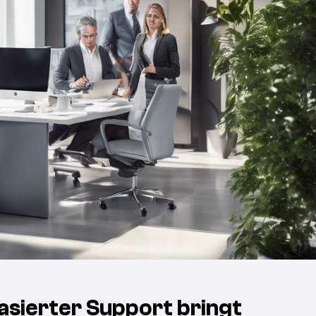
asierter Support bringt