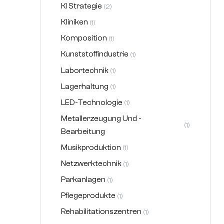
KI Strategie
(2)
Kliniken
(1)
Komposition
(1)
Kunststoffindustrie
(1)
Labortechnik
(1)
Lagerhaltung
(1)
LED-Technologie
(1)
Metallerzeugung Und -
(1)
Bearbeitung
Musikproduktion
(1)
Netzwerktechnik
(1)
Parkanlagen
(1)
Pflegeprodukte
(1)
Rehabilitationszentren
(1)