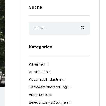
Suche
Kategorien
Allgemein
(1)
Apotheken
(1)
Automobilindustrie
(3)
Backwarenherstellung
(1)
Bauchemie
(1)
Beleuchtungslösungen
(1)