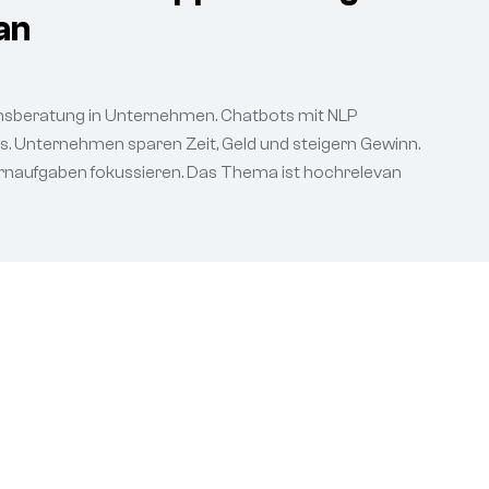
an
ionsberatung in Unternehmen. Chatbots mit NLP
s. Unternehmen sparen Zeit, Geld und steigern Gewinn.
ernaufgaben fokussieren. Das Thema ist hochrelevan