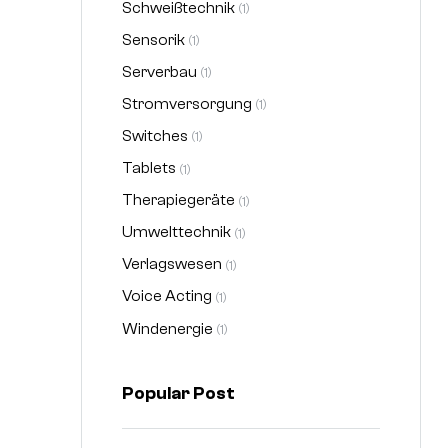
Schweißtechnik
(1)
Sensorik
(1)
Serverbau
(1)
Stromversorgung
(1)
Switches
(1)
Tablets
(1)
Therapiegeräte
(1)
Umwelttechnik
(1)
Verlagswesen
(1)
Voice Acting
(1)
Windenergie
(1)
Popular Post