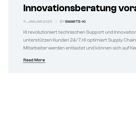
Innovationsberatung vor
11. JANUAR 2025
BY
SMARTE-KI
KI revolutioniert technischen Support und Innovat
unterstützen Kunden 24/7, KI optimiert Supply Chain
Mitarbeiter werden entlastet und können sich auf K
Read More