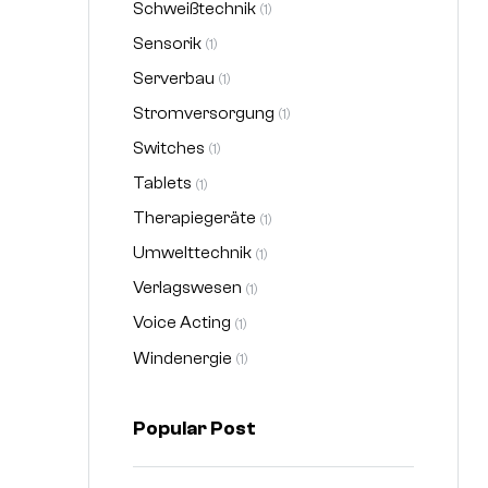
Schweißtechnik
(1)
Sensorik
(1)
Serverbau
(1)
Stromversorgung
(1)
Switches
(1)
Tablets
(1)
Therapiegeräte
(1)
Umwelttechnik
(1)
Verlagswesen
(1)
Voice Acting
(1)
Windenergie
(1)
Popular Post