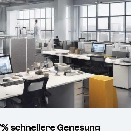
47% schnellere Genesung