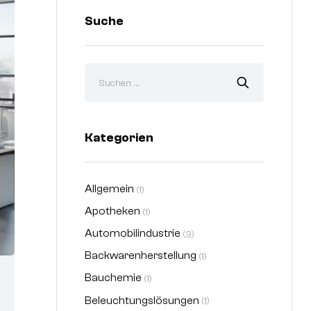
Suche
Kategorien
Allgemein
(1)
Apotheken
(1)
Automobilindustrie
(3)
Backwarenherstellung
(1)
Bauchemie
(1)
Beleuchtungslösungen
(1)