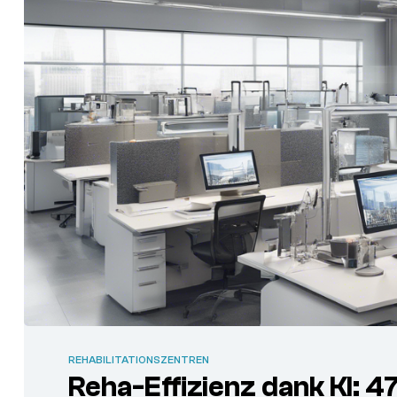
REHABILITATIONSZENTREN
Reha-Effizienz dank KI: 