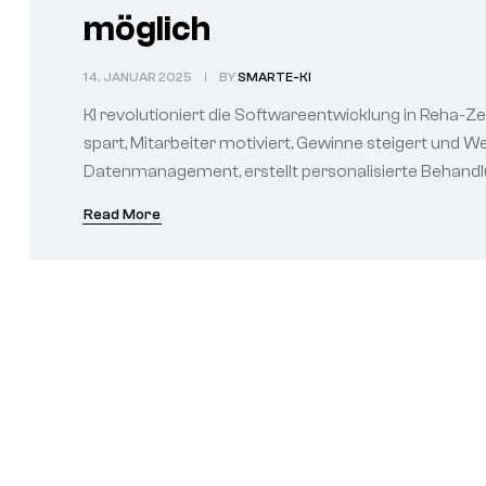
möglich
14. JANUAR 2025
BY
SMARTE-KI
KI revolutioniert die Softwareentwicklung in Reha-Zent
spart, Mitarbeiter motiviert, Gewinne steigert und We
Datenmanagement, erstellt personalisierte Behandl
Read More