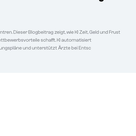
ren. Dieser Blogbeitrag zeigt, wie KI Zeit, Geld und Frust
ttbewerbsvorteile schafft. KI automatisiert
ungspläne und unterstützt Ärzte bei Entsc