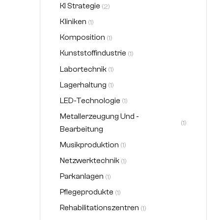
KI Strategie
(2)
Kliniken
(1)
Komposition
(1)
Kunststoffindustrie
(1)
Labortechnik
(1)
Lagerhaltung
(1)
LED-Technologie
(1)
Metallerzeugung Und -
(1)
Bearbeitung
Musikproduktion
(1)
Netzwerktechnik
(1)
Parkanlagen
(1)
Pflegeprodukte
(1)
Rehabilitationszentren
(1)