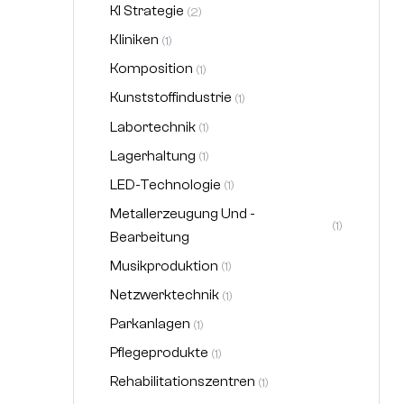
KI Strategie
(2)
Kliniken
(1)
Komposition
(1)
Kunststoffindustrie
(1)
Labortechnik
(1)
Lagerhaltung
(1)
LED-Technologie
(1)
Metallerzeugung Und -
(1)
Bearbeitung
Musikproduktion
(1)
Netzwerktechnik
(1)
Parkanlagen
(1)
Pflegeprodukte
(1)
Rehabilitationszentren
(1)