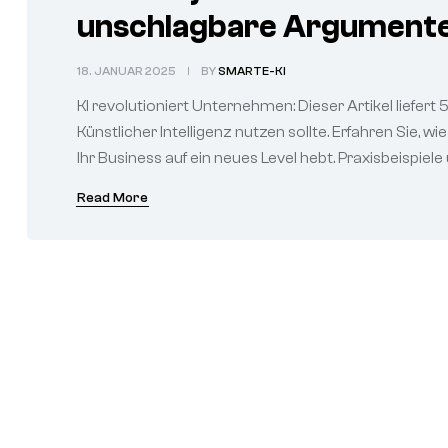
unschlagbare Argumente
18. JANUAR 2025
BY
SMARTE-KI
KI revolutioniert Unternehmen: Dieser Artikel liefe
Künstlicher Intelligenz nutzen sollte. Erfahren Sie, 
Ihr Business auf ein neues Level hebt. Praxisbeispiele
Read More