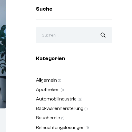
Suche
Kategorien
Allgemein
(1)
Apotheken
(1)
Automobilindustrie
(3)
Backwarenherstellung
(1)
Bauchemie
(1)
Beleuchtungslösungen
(1)