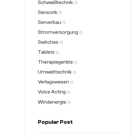
Schweißtechnik
(1)
Sensorik
(1)
Serverbau
(1)
Stromversorgung
(1)
Switches
(1)
Tablets
(1)
Therapiegeräte
(1)
Umwelttechnik
(1)
Verlagswesen
(1)
Voice Acting
(1)
Windenergie
(1)
Popular Post