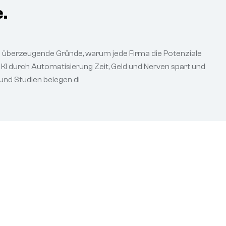
.
rt 5 überzeugende Gründe, warum jede Firma die Potenziale
wie KI durch Automatisierung Zeit, Geld und Nerven spart und
 und Studien belegen di