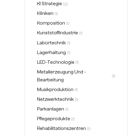
KI Strategie
(2)
Kliniken
(1)
Komposition
(1)
Kunststoffindustrie
(1)
Labortechnik
(1)
Lagerhaltung
(1)
LED-Technologie
(1)
Metallerzeugung Und -
(1)
Bearbeitung
Musikproduktion
(1)
Netzwerktechnik
(1)
Parkanlagen
(1)
Pflegeprodukte
(1)
Rehabilitationszentren
(1)