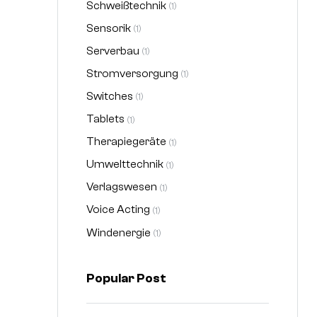
Schweißtechnik
(1)
Sensorik
(1)
Serverbau
(1)
Stromversorgung
(1)
Switches
(1)
Tablets
(1)
Therapiegeräte
(1)
Umwelttechnik
(1)
Verlagswesen
(1)
Voice Acting
(1)
Windenergie
(1)
Popular Post