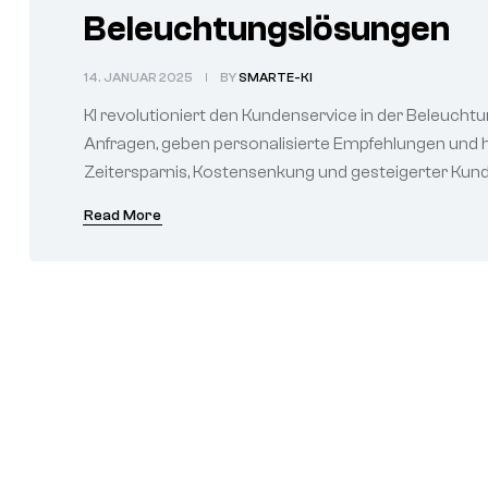
Beleuchtungslösungen
14. JANUAR 2025
BY
SMARTE-KI
KI revolutioniert den Kundenservice in der Beleuch
Anfragen, geben personalisierte Empfehlungen und h
Zeitersparnis, Kostensenkung und gesteigerter Kund
Read More