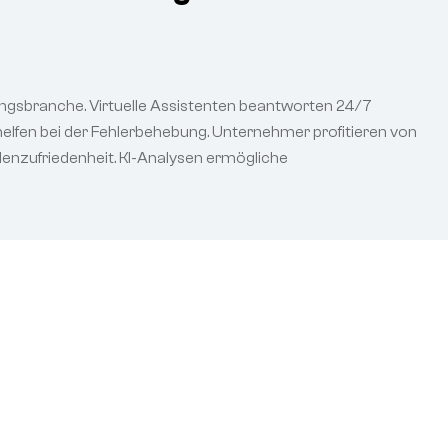
tungsbranche. Virtuelle Assistenten beantworten 24/7
elfen bei der Fehlerbehebung. Unternehmer profitieren von
enzufriedenheit. KI-Analysen ermögliche