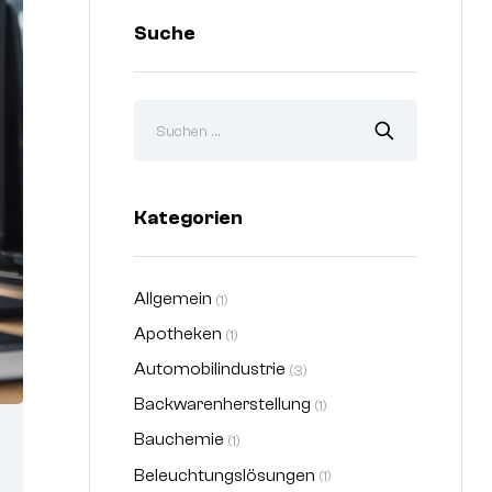
Suche
Kategorien
Allgemein
(1)
Apotheken
(1)
Automobilindustrie
(3)
Backwarenherstellung
(1)
Bauchemie
(1)
Beleuchtungslösungen
(1)