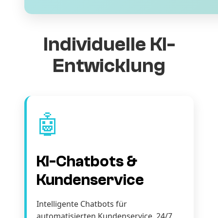
Individuelle KI-
Entwicklung
🤖
KI-Chatbots &
Kundenservice
Intelligente Chatbots für
automatisierten Kundenservice. 24/7