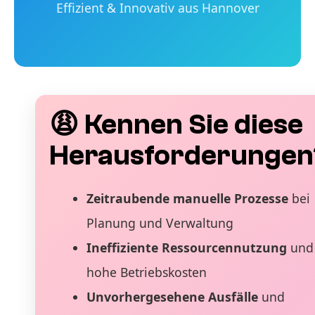
Effizient & Innovativ aus Hannover
😩 Kennen Sie diese
Herausforderungen
Zeitraubende manuelle Prozesse
bei
Planung und Verwaltung
Ineffiziente Ressourcennutzung
und
hohe Betriebskosten
Unvorhergesehene Ausfälle
und