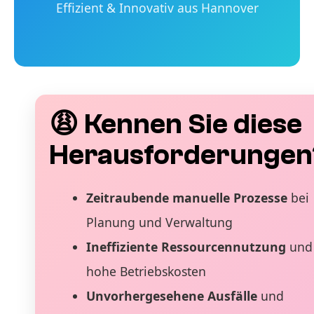
Effizient & Innovativ aus Hannover
😩 Kennen Sie diese
Herausforderungen
Zeitraubende manuelle Prozesse
bei
Planung und Verwaltung
Ineffiziente Ressourcennutzung
und
hohe Betriebskosten
Unvorhergesehene Ausfälle
und