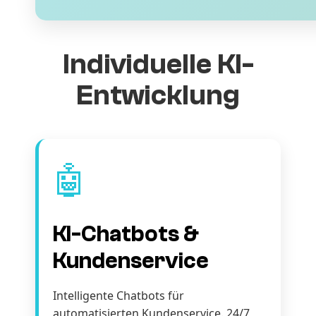
Individuelle KI-
Entwicklung
🤖
KI-Chatbots &
Kundenservice
Intelligente Chatbots für
automatisierten Kundenservice. 24/7