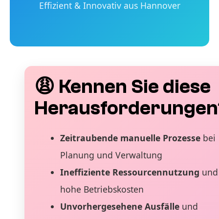
Effizient & Innovativ aus Hannover
😩 Kennen Sie diese
Herausforderungen
Zeitraubende manuelle Prozesse
bei
Planung und Verwaltung
Ineffiziente Ressourcennutzung
und
hohe Betriebskosten
Unvorhergesehene Ausfälle
und