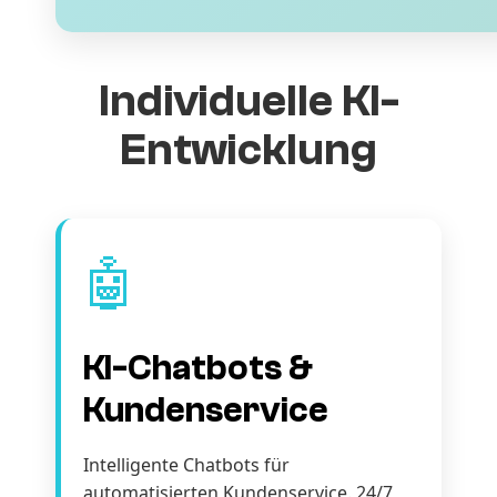
Individuelle KI-
Entwicklung
🤖
KI-Chatbots &
Kundenservice
Intelligente Chatbots für
automatisierten Kundenservice. 24/7