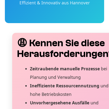
Effizient & Innovativ aus Hannover
😩 Kennen Sie diese
Herausforderungen
Zeitraubende manuelle Prozesse
bei
Planung und Verwaltung
Ineffiziente Ressourcennutzung
und
hohe Betriebskosten
Unvorhergesehene Ausfälle
und