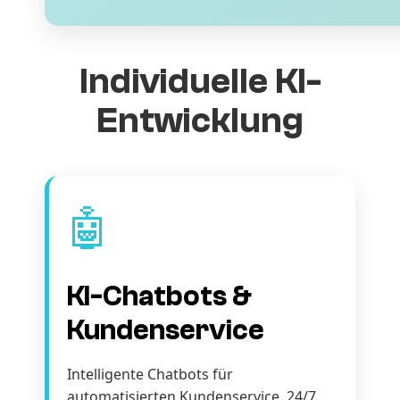
Individuelle KI-
Entwicklung
🤖
KI-Chatbots &
Kundenservice
Intelligente Chatbots für
automatisierten Kundenservice. 24/7