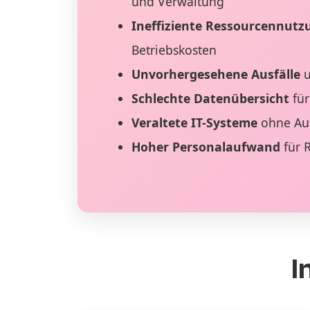
und Verwaltung
Ineffiziente Ressourcennutz
Betriebskosten
Unvorhergesehene Ausfälle
u
Schlechte Datenübersicht
für
Veraltete IT-Systeme
ohne Au
Hoher Personalaufwand
für 
I