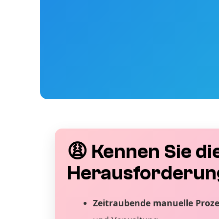
😩 Kennen Sie di
Herausforderun
Zeitraubende manuelle Proz