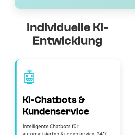
Individuelle KI-
Entwicklung
🤖
KI-Chatbots &
Kundenservice
Intelligente Chatbots für
automatisierten Kundenservice. 24/7