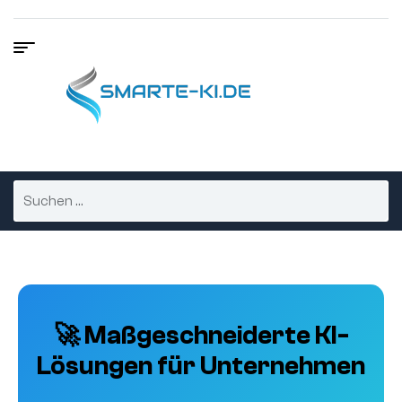
🚀 Maßgeschneiderte KI-
Lösungen für Unternehmen