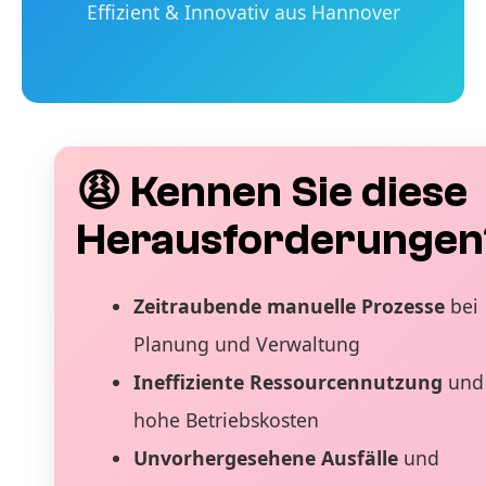
Effizient & Innovativ aus Hannover
😩 Kennen Sie diese
Herausforderungen
Zeitraubende manuelle Prozesse
bei
Planung und Verwaltung
Ineffiziente Ressourcennutzung
und
hohe Betriebskosten
Unvorhergesehene Ausfälle
und