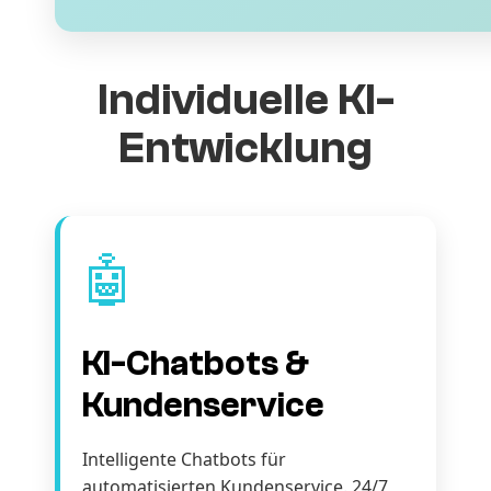
Individuelle KI-
Entwicklung
🤖
KI-Chatbots &
Kundenservice
Intelligente Chatbots für
automatisierten Kundenservice. 24/7