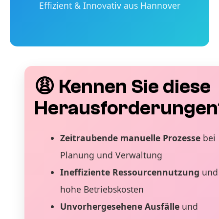
Effizient & Innovativ aus Hannover
😩 Kennen Sie diese
Herausforderungen
Zeitraubende manuelle Prozesse
bei
Planung und Verwaltung
Ineffiziente Ressourcennutzung
und
hohe Betriebskosten
Unvorhergesehene Ausfälle
und