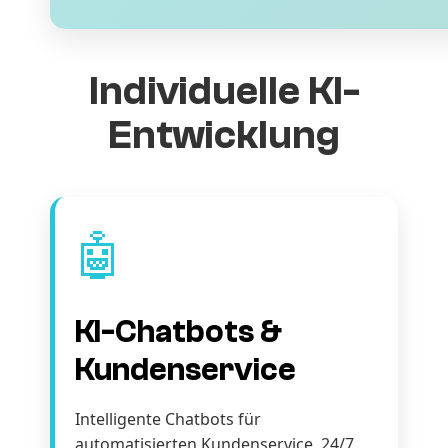
Individuelle KI-
Entwicklung
🤖
KI-Chatbots &
Kundenservice
Intelligente Chatbots für
automatisierten Kundenservice. 24/7