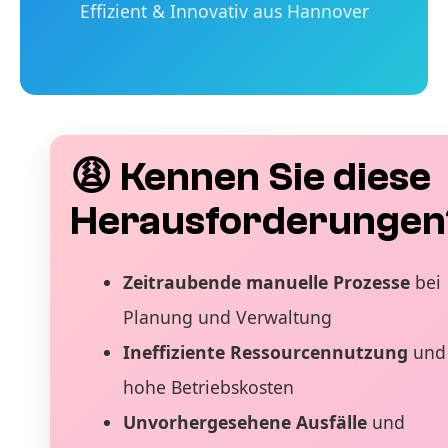
Effizient & Innovativ aus Hannover
😩 Kennen Sie diese
Herausforderungen
Zeitraubende manuelle Prozesse
bei
Planung und Verwaltung
Ineffiziente Ressourcennutzung
und
hohe Betriebskosten
Unvorhergesehene Ausfälle
und