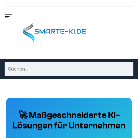
🚀 Maßgeschneiderte KI-
Lösungen für Unternehmen