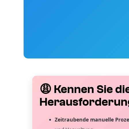
😩 Kennen Sie di
Herausforderun
Zeitraubende manuelle Proz