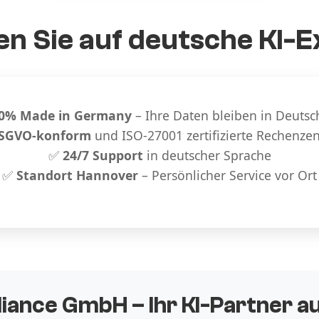
n Sie auf deutsche KI-E
0% Made in Germany
– Ihre Daten bleiben in Deutsc
SGVO-konform
und ISO-27001 zertifizierte Rechenze
✅
24/7 Support
in deutscher Sprache
✅
Standort Hannover
– Persönlicher Service vor Ort
liance GmbH – Ihr KI-Partner 