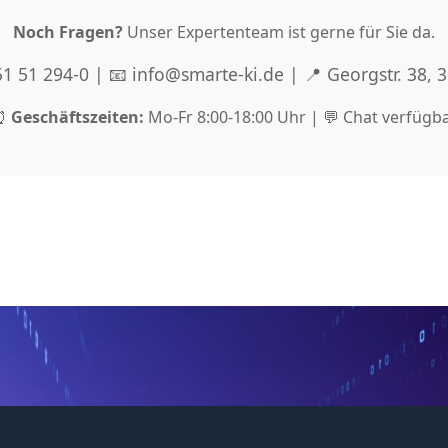
Noch Fragen?
Unser Expertenteam ist gerne für Sie da.
 51 51 294-0 | 📧 info@smarte-ki.de | 📍 Georgstr. 38,
⏰
Geschäftszeiten:
Mo-Fr 8:00-18:00 Uhr | 💬 Chat verfügb