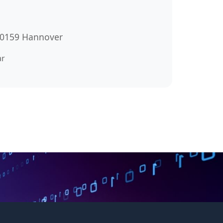
 30159 Hannover
ar