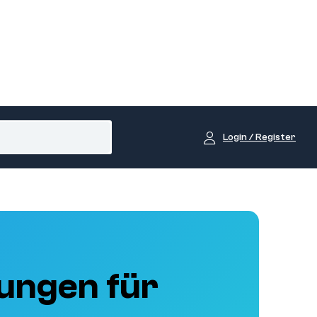
Login / Register
ungen für