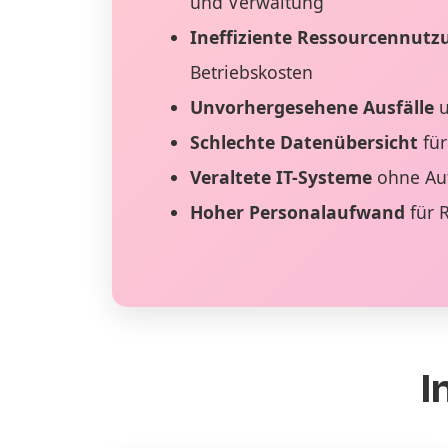
und Verwaltung
Ineffiziente Ressourcennutz
Betriebskosten
Unvorhergesehene Ausfälle
u
Schlechte Datenübersicht
für
Veraltete IT-Systeme
ohne Au
Hoher Personalaufwand
für 
I