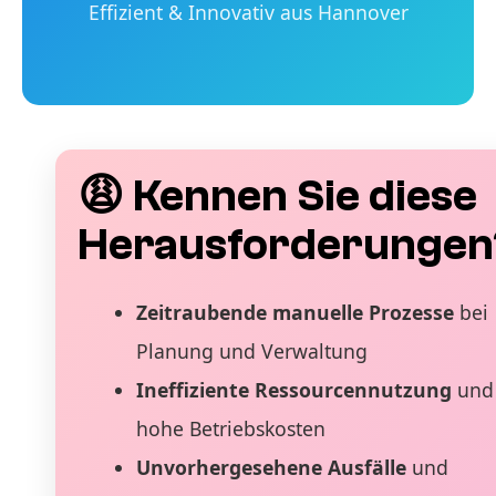
Effizient & Innovativ aus Hannover
😩 Kennen Sie diese
Herausforderungen
Zeitraubende manuelle Prozesse
bei
Planung und Verwaltung
Ineffiziente Ressourcennutzung
und
hohe Betriebskosten
Unvorhergesehene Ausfälle
und