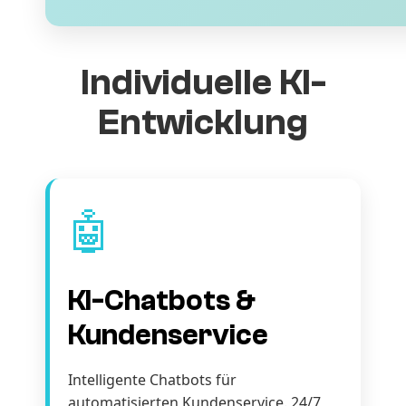
Individuelle KI-
Entwicklung
🤖
KI-Chatbots &
Kundenservice
Intelligente Chatbots für
automatisierten Kundenservice. 24/7