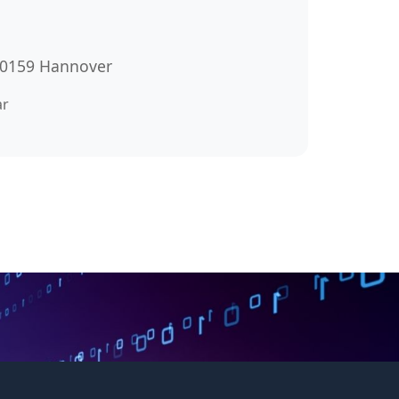
 30159 Hannover
ar