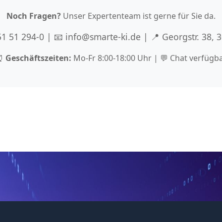
Noch Fragen?
Unser Expertenteam ist gerne für Sie da.
 51 51 294-0 | 📧 info@smarte-ki.de | 📍 Georgstr. 38,
⏰
Geschäftszeiten:
Mo-Fr 8:00-18:00 Uhr | 💬 Chat verfügb