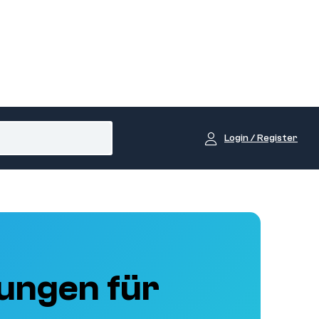
Login / Register
ungen für