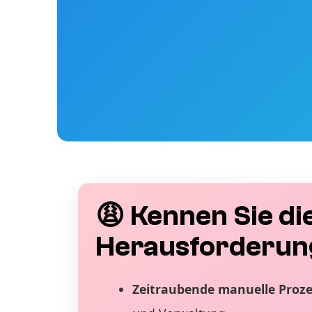
😩 Kennen Sie di
Herausforderun
Zeitraubende manuelle Proz