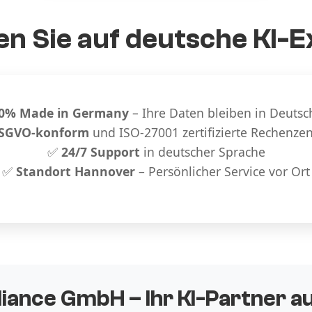
n Sie auf deutsche KI-E
0% Made in Germany
– Ihre Daten bleiben in Deutsc
SGVO-konform
und ISO-27001 zertifizierte Rechenze
✅
24/7 Support
in deutscher Sprache
✅
Standort Hannover
– Persönlicher Service vor Ort
liance GmbH – Ihr KI-Partner 