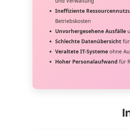
und Verwaltung
Ineffiziente Ressourcennutz
Betriebskosten
Unvorhergesehene Ausfälle
u
Schlechte Datenübersicht
für
Veraltete IT-Systeme
ohne Au
Hoher Personalaufwand
für 
I