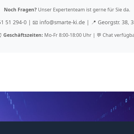
Noch Fragen?
Unser Expertenteam ist gerne für Sie da.
 51 51 294-0 | 📧 info@smarte-ki.de | 📍 Georgstr. 38,
⏰
Geschäftszeiten:
Mo-Fr 8:00-18:00 Uhr | 💬 Chat verfügb