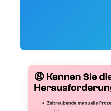
😩 Kennen Sie di
Herausforderun
Zeitraubende manuelle Proz