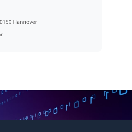
 30159 Hannover
ar