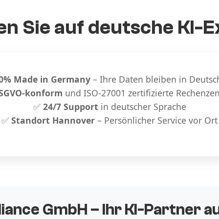
n Sie auf deutsche KI-E
0% Made in Germany
– Ihre Daten bleiben in Deutsc
SGVO-konform
und ISO-27001 zertifizierte Rechenze
✅
24/7 Support
in deutscher Sprache
✅
Standort Hannover
– Persönlicher Service vor Ort
liance GmbH – Ihr KI-Partner 