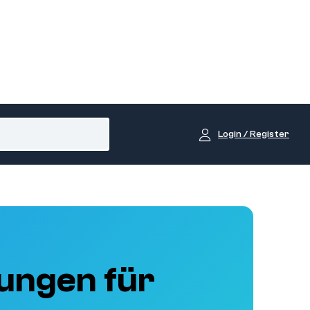
Login / Register
ungen für