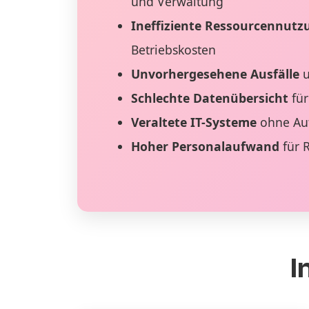
und Verwaltung
Ineffiziente Ressourcennutz
Betriebskosten
Unvorhergesehene Ausfälle
u
Schlechte Datenübersicht
für
Veraltete IT-Systeme
ohne Au
Hoher Personalaufwand
für 
I