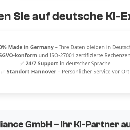
n Sie auf deutsche KI-E
0% Made in Germany
– Ihre Daten bleiben in Deutsc
SGVO-konform
und ISO-27001 zertifizierte Rechenze
✅
24/7 Support
in deutscher Sprache
✅
Standort Hannover
– Persönlicher Service vor Ort
liance GmbH – Ihr KI-Partner 