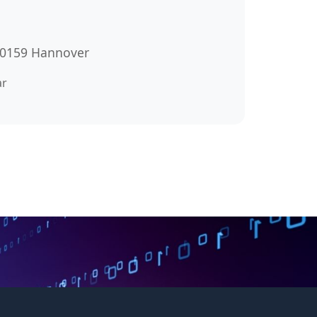
 30159 Hannover
ar