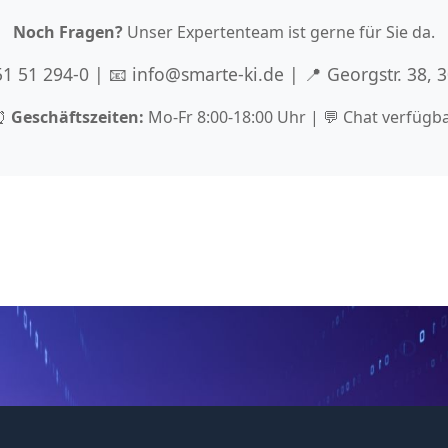
Noch Fragen?
Unser Expertenteam ist gerne für Sie da.
 51 51 294-0 | 📧 info@smarte-ki.de | 📍 Georgstr. 38,
⏰
Geschäftszeiten:
Mo-Fr 8:00-18:00 Uhr | 💬 Chat verfügb