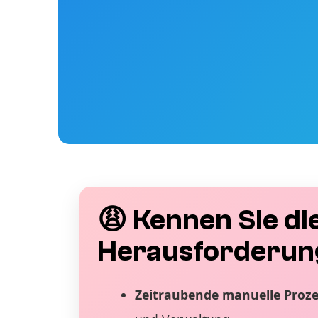
😩 Kennen Sie di
Herausforderun
Zeitraubende manuelle Proz