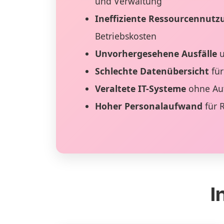
und Verwaltung
Ineffiziente Ressourcennutz
Betriebskosten
Unvorhergesehene Ausfälle
u
Schlechte Datenübersicht
für
Veraltete IT-Systeme
ohne Au
Hoher Personalaufwand
für 
I