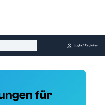
Login / Register
ungen für