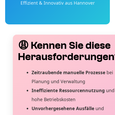
Effizient & Innovativ aus Hannover
😩 Kennen Sie diese
Herausforderungen
Zeitraubende manuelle Prozesse
bei
Planung und Verwaltung
Ineffiziente Ressourcennutzung
und
hohe Betriebskosten
Unvorhergesehene Ausfälle
und