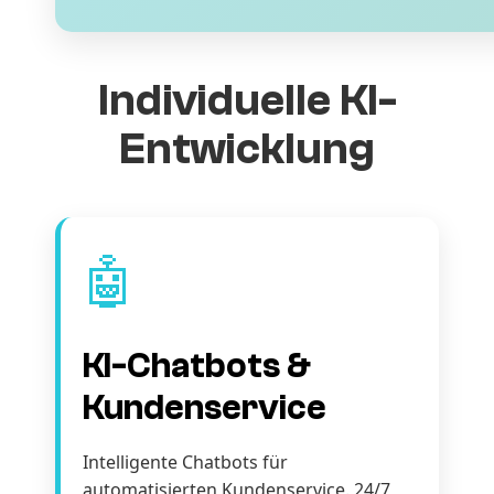
Individuelle KI-
Entwicklung
🤖
KI-Chatbots &
Kundenservice
Intelligente Chatbots für
automatisierten Kundenservice. 24/7