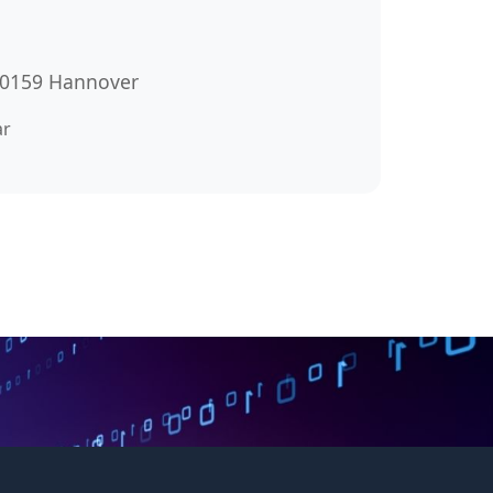
 30159 Hannover
ar