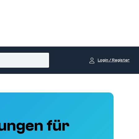
Login / Register
ungen für