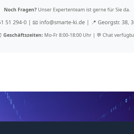
Noch Fragen?
Unser Expertenteam ist gerne für Sie da.
 51 51 294-0 | 📧 info@smarte-ki.de | 📍 Georgstr. 38,
⏰
Geschäftszeiten:
Mo-Fr 8:00-18:00 Uhr | 💬 Chat verfügb