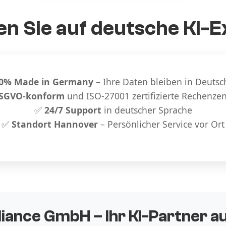
n Sie auf deutsche KI-E
0% Made in Germany
– Ihre Daten bleiben in Deutsc
SGVO-konform
und ISO-27001 zertifizierte Rechenze
✅
24/7 Support
in deutscher Sprache
✅
Standort Hannover
– Persönlicher Service vor Ort
liance GmbH – Ihr KI-Partner 