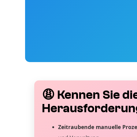
😩 Kennen Sie di
Herausforderun
Zeitraubende manuelle Proz