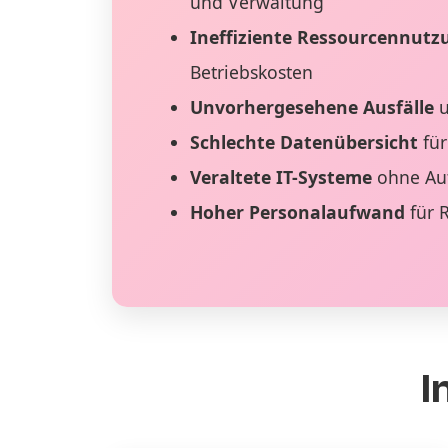
und Verwaltung
Ineffiziente Ressourcennutz
Betriebskosten
Unvorhergesehene Ausfälle
u
Schlechte Datenübersicht
für
Veraltete IT-Systeme
ohne Au
Hoher Personalaufwand
für 
I