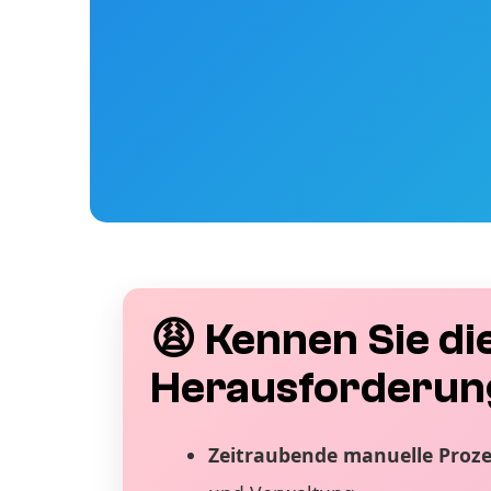
😩 Kennen Sie di
Herausforderun
Zeitraubende manuelle Proz