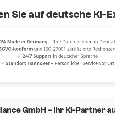
n Sie auf deutsche KI-E
0% Made in Germany
– Ihre Daten bleiben in Deutsc
SGVO-konform
und ISO-27001 zertifizierte Rechenze
✅
24/7 Support
in deutscher Sprache
✅
Standort Hannover
– Persönlicher Service vor Ort
liance GmbH – Ihr KI-Partner 