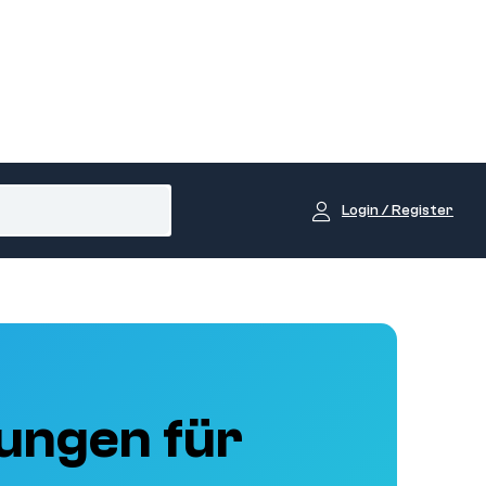
Login / Register
ungen für