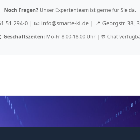
Noch Fragen?
Unser Expertenteam ist gerne für Sie da.
 51 51 294-0 | 📧 info@smarte-ki.de | 📍 Georgstr. 38,
⏰
Geschäftszeiten:
Mo-Fr 8:00-18:00 Uhr | 💬 Chat verfügb