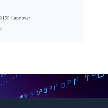
 30159 Hannover
ar