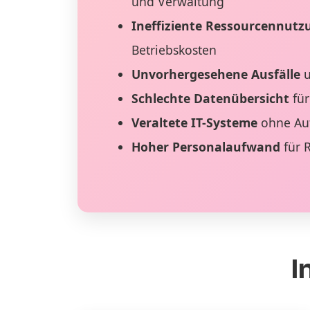
und Verwaltung
Ineffiziente Ressourcennutz
Betriebskosten
Unvorhergesehene Ausfälle
u
Schlechte Datenübersicht
für
Veraltete IT-Systeme
ohne Au
Hoher Personalaufwand
für 
I