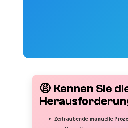
😩 Kennen Sie di
Herausforderun
Zeitraubende manuelle Proz