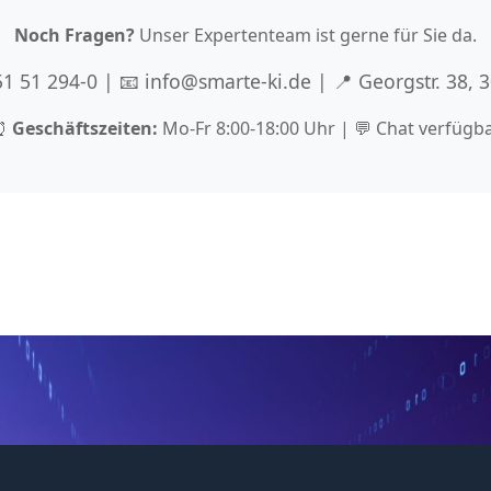
Noch Fragen?
Unser Expertenteam ist gerne für Sie da.
 51 51 294-0 | 📧 info@smarte-ki.de | 📍 Georgstr. 38,
⏰
Geschäftszeiten:
Mo-Fr 8:00-18:00 Uhr | 💬 Chat verfügb