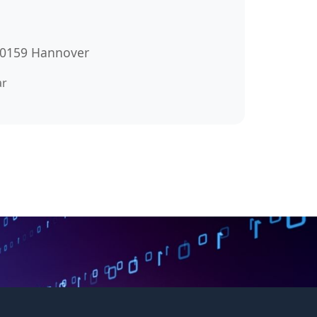
 30159 Hannover
ar