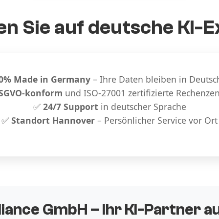
n Sie auf deutsche KI-E
0% Made in Germany
– Ihre Daten bleiben in Deutsc
SGVO-konform
und ISO-27001 zertifizierte Rechenze
✅
24/7 Support
in deutscher Sprache
✅
Standort Hannover
– Persönlicher Service vor Ort
liance GmbH – Ihr KI-Partner 