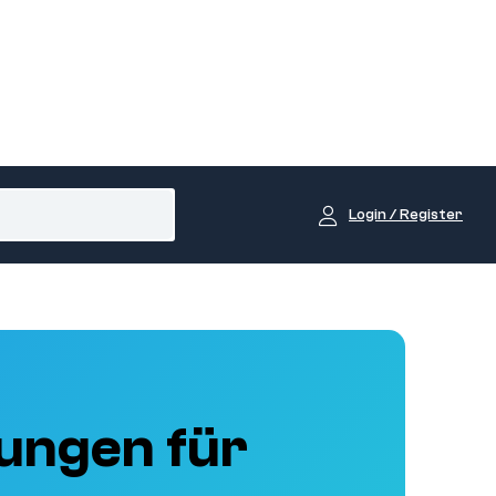
Login / Register
ungen für