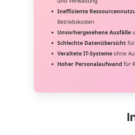
und Verwaltung
Ineffiziente Ressourcennutz
Betriebskosten
Unvorhergesehene Ausfälle
u
Schlechte Datenübersicht
für
Veraltete IT-Systeme
ohne Au
Hoher Personalaufwand
für 
I