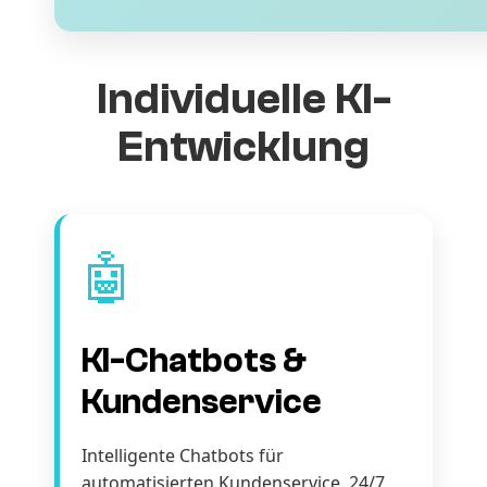
Individuelle KI-
Entwicklung
🤖
KI-Chatbots &
Kundenservice
Intelligente Chatbots für
automatisierten Kundenservice. 24/7