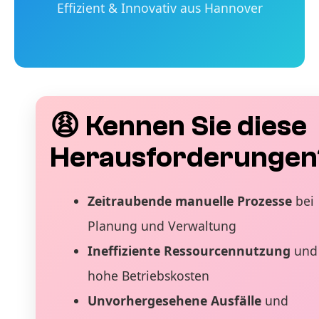
Effizient & Innovativ aus Hannover
😩 Kennen Sie diese
Herausforderungen
Zeitraubende manuelle Prozesse
bei
Planung und Verwaltung
Ineffiziente Ressourcennutzung
und
hohe Betriebskosten
Unvorhergesehene Ausfälle
und