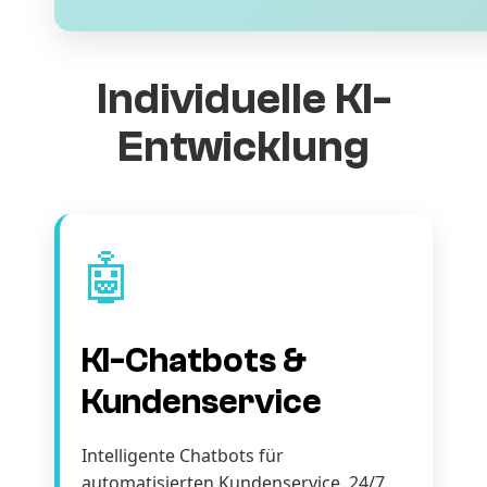
Individuelle KI-
Entwicklung
🤖
KI-Chatbots &
Kundenservice
Intelligente Chatbots für
automatisierten Kundenservice. 24/7