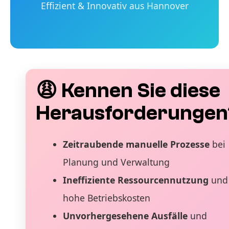
Effizient & Innovativ aus Hannover
😩 Kennen Sie diese
Herausforderungen
Zeitraubende manuelle Prozesse
bei
Planung und Verwaltung
Ineffiziente Ressourcennutzung
und
hohe Betriebskosten
Unvorhergesehene Ausfälle
und