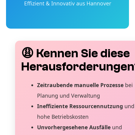
Effizient & Innovativ aus Hannover
😩 Kennen Sie diese
Herausforderungen
Zeitraubende manuelle Prozesse
bei
Planung und Verwaltung
Ineffiziente Ressourcennutzung
und
hohe Betriebskosten
Unvorhergesehene Ausfälle
und