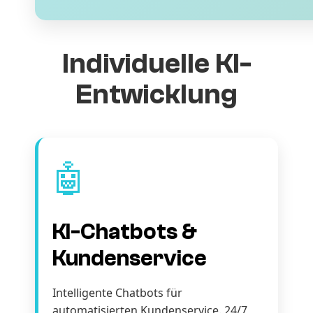
Individuelle KI-
Entwicklung
🤖
KI-Chatbots &
Kundenservice
Intelligente Chatbots für
automatisierten Kundenservice. 24/7