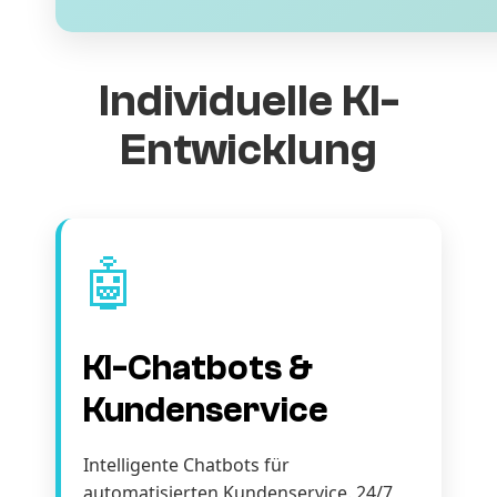
Individuelle KI-
Entwicklung
🤖
KI-Chatbots &
Kundenservice
Intelligente Chatbots für
automatisierten Kundenservice. 24/7