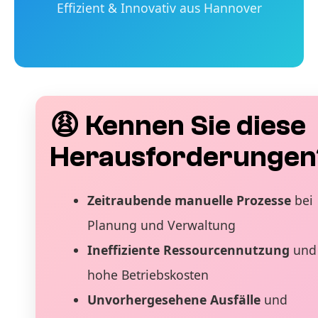
Effizient & Innovativ aus Hannover
😩 Kennen Sie diese
Herausforderungen
Zeitraubende manuelle Prozesse
bei
Planung und Verwaltung
Ineffiziente Ressourcennutzung
und
hohe Betriebskosten
Unvorhergesehene Ausfälle
und