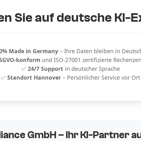
n Sie auf deutsche KI-E
0% Made in Germany
– Ihre Daten bleiben in Deutsc
SGVO-konform
und ISO-27001 zertifizierte Rechenze
✅
24/7 Support
in deutscher Sprache
✅
Standort Hannover
– Persönlicher Service vor Ort
liance GmbH – Ihr KI-Partner 