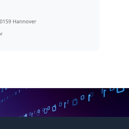
 30159 Hannover
ar