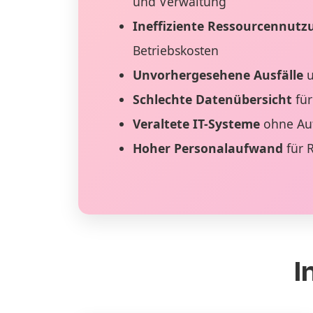
und Verwaltung
Ineffiziente Ressourcennutz
Betriebskosten
Unvorhergesehene Ausfälle
u
Schlechte Datenübersicht
für
Veraltete IT-Systeme
ohne Au
Hoher Personalaufwand
für 
I