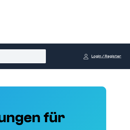
Login / Register
ungen für