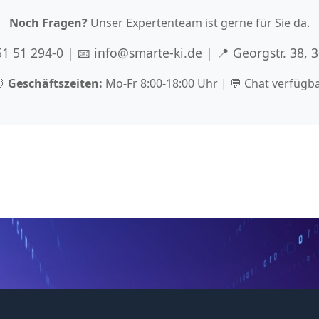
Noch Fragen?
Unser Expertenteam ist gerne für Sie da.
 51 51 294-0 | 📧 info@smarte-ki.de | 📍 Georgstr. 38,
⏰
Geschäftszeiten:
Mo-Fr 8:00-18:00 Uhr | 💬 Chat verfügb