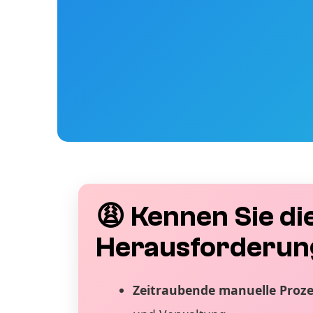
😩 Kennen Sie di
Herausforderun
Zeitraubende manuelle Proz