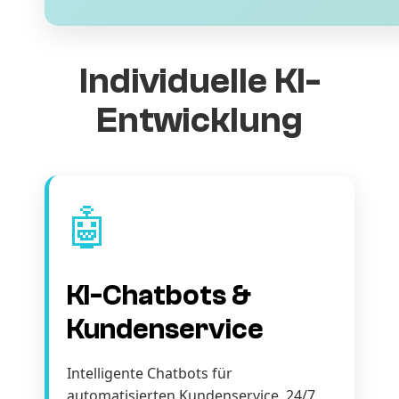
Individuelle KI-
Entwicklung
🤖
KI-Chatbots &
Kundenservice
Intelligente Chatbots für
automatisierten Kundenservice. 24/7