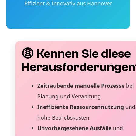
Effizient & Innovativ aus Hannover
😩 Kennen Sie diese
Herausforderungen
Zeitraubende manuelle Prozesse
bei
Planung und Verwaltung
Ineffiziente Ressourcennutzung
und
hohe Betriebskosten
Unvorhergesehene Ausfälle
und