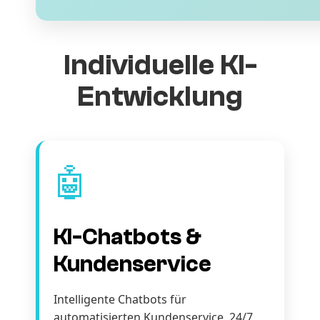
Individuelle KI-
Entwicklung
🤖
KI-Chatbots &
Kundenservice
Intelligente Chatbots für
automatisierten Kundenservice. 24/7