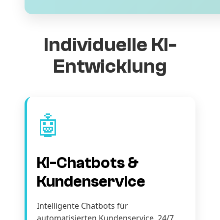
Individuelle KI-
Entwicklung
🤖
KI-Chatbots &
Kundenservice
Intelligente Chatbots für
automatisierten Kundenservice. 24/7