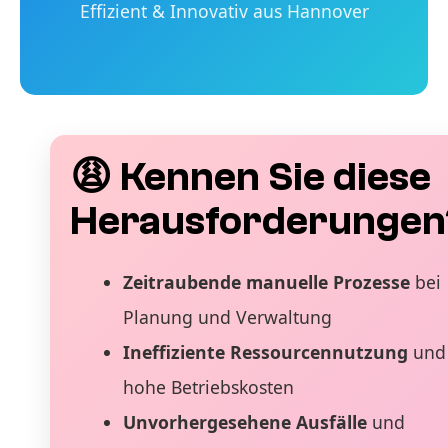
Effizient & Innovativ aus Hannover
😩 Kennen Sie diese
Herausforderungen
Zeitraubende manuelle Prozesse
bei
Planung und Verwaltung
Ineffiziente Ressourcennutzung
und
hohe Betriebskosten
Unvorhergesehene Ausfälle
und