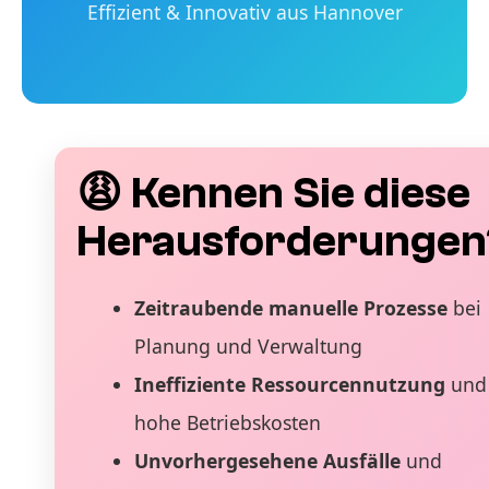
Effizient & Innovativ aus Hannover
😩 Kennen Sie diese
Herausforderungen
Zeitraubende manuelle Prozesse
bei
Planung und Verwaltung
Ineffiziente Ressourcennutzung
und
hohe Betriebskosten
Unvorhergesehene Ausfälle
und