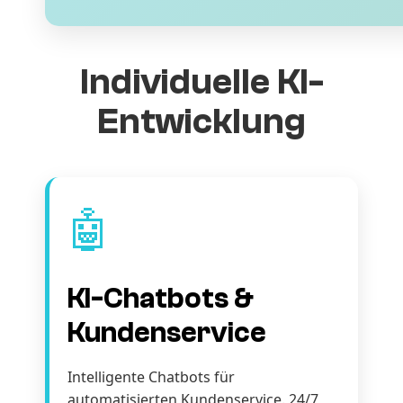
Individuelle KI-
Entwicklung
🤖
KI-Chatbots &
Kundenservice
Intelligente Chatbots für
automatisierten Kundenservice. 24/7