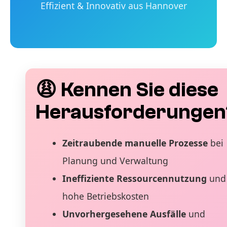
Effizient & Innovativ aus Hannover
😩 Kennen Sie diese
Herausforderungen
Zeitraubende manuelle Prozesse
bei
Planung und Verwaltung
Ineffiziente Ressourcennutzung
und
hohe Betriebskosten
Unvorhergesehene Ausfälle
und