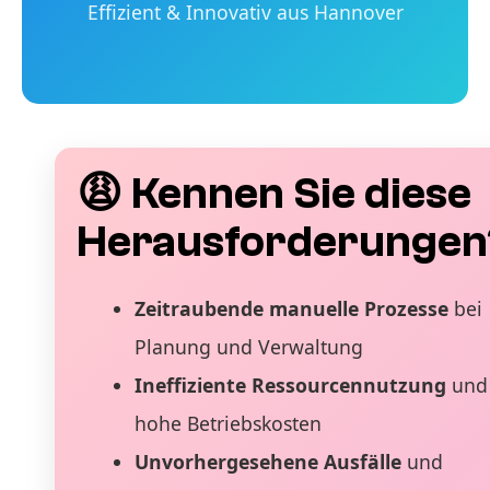
Effizient & Innovativ aus Hannover
😩 Kennen Sie diese
Herausforderungen
Zeitraubende manuelle Prozesse
bei
Planung und Verwaltung
Ineffiziente Ressourcennutzung
und
hohe Betriebskosten
Unvorhergesehene Ausfälle
und