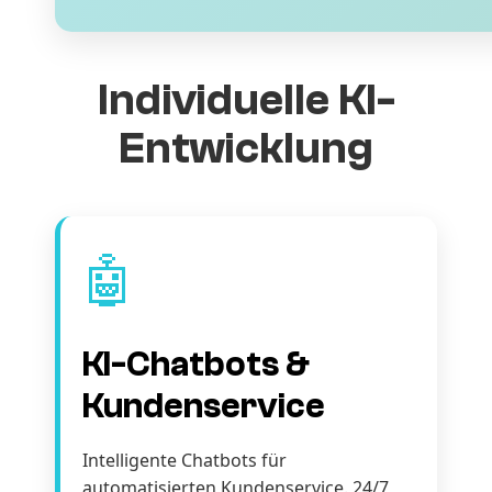
Individuelle KI-
Entwicklung
🤖
KI-Chatbots &
Kundenservice
Intelligente Chatbots für
automatisierten Kundenservice. 24/7