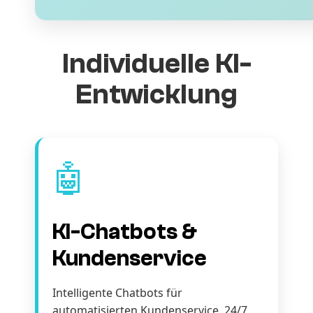
Individuelle KI-
Entwicklung
🤖
KI-Chatbots &
Kundenservice
Intelligente Chatbots für
automatisierten Kundenservice. 24/7