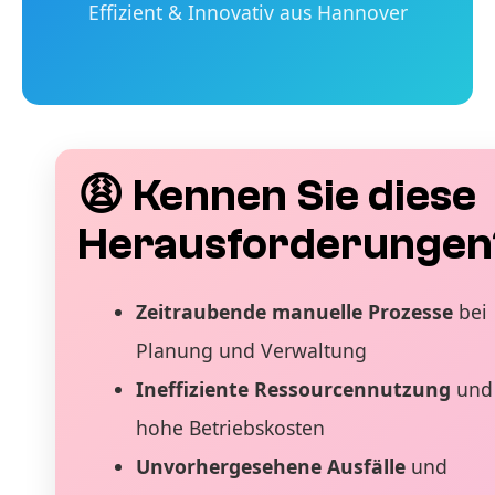
Effizient & Innovativ aus Hannover
😩 Kennen Sie diese
Herausforderungen
Zeitraubende manuelle Prozesse
bei
Planung und Verwaltung
Ineffiziente Ressourcennutzung
und
hohe Betriebskosten
Unvorhergesehene Ausfälle
und