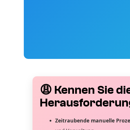
😩 Kennen Sie di
Herausforderun
Zeitraubende manuelle Proz