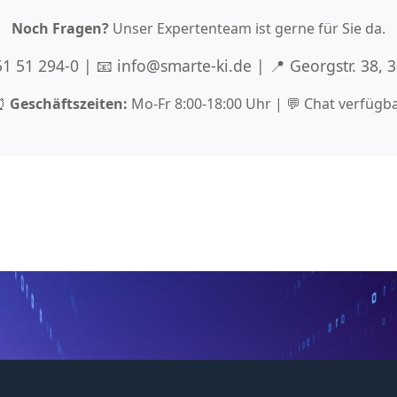
Noch Fragen?
Unser Expertenteam ist gerne für Sie da.
 51 51 294-0 | 📧 info@smarte-ki.de | 📍 Georgstr. 38,
⏰
Geschäftszeiten:
Mo-Fr 8:00-18:00 Uhr | 💬 Chat verfügb