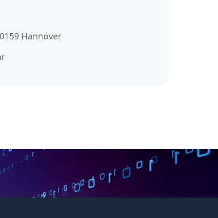
 30159 Hannover
ar