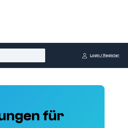
Login / Register
ungen für