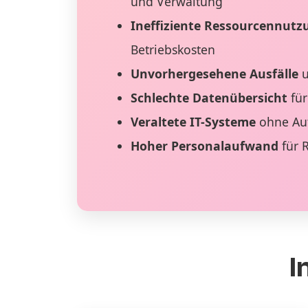
und Verwaltung
Ineffiziente Ressourcennutz
Betriebskosten
Unvorhergesehene Ausfälle
u
Schlechte Datenübersicht
für
Veraltete IT-Systeme
ohne Au
Hoher Personalaufwand
für 
I