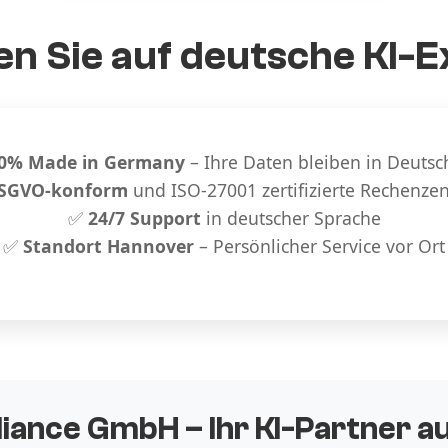
n Sie auf deutsche KI-E
0% Made in Germany
– Ihre Daten bleiben in Deutsc
SGVO-konform
und ISO-27001 zertifizierte Rechenze
✅
24/7 Support
in deutscher Sprache
✅
Standort Hannover
– Persönlicher Service vor Ort
liance GmbH – Ihr KI-Partner 