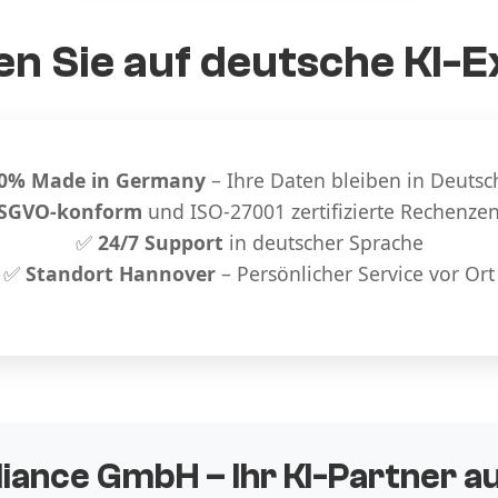
n Sie auf deutsche KI-E
0% Made in Germany
– Ihre Daten bleiben in Deutsc
SGVO-konform
und ISO-27001 zertifizierte Rechenze
✅
24/7 Support
in deutscher Sprache
✅
Standort Hannover
– Persönlicher Service vor Ort
liance GmbH – Ihr KI-Partner 