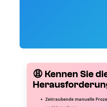
😩 Kennen Sie di
Herausforderun
Zeitraubende manuelle Proz