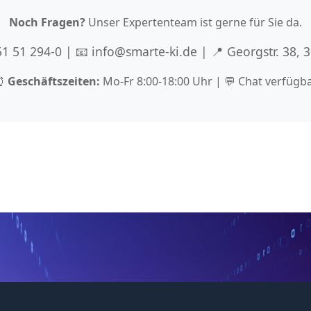
Noch Fragen?
Unser Expertenteam ist gerne für Sie da.
 51 51 294-0 | 📧 info@smarte-ki.de | 📍 Georgstr. 38,
⏰
Geschäftszeiten:
Mo-Fr 8:00-18:00 Uhr | 💬 Chat verfügb