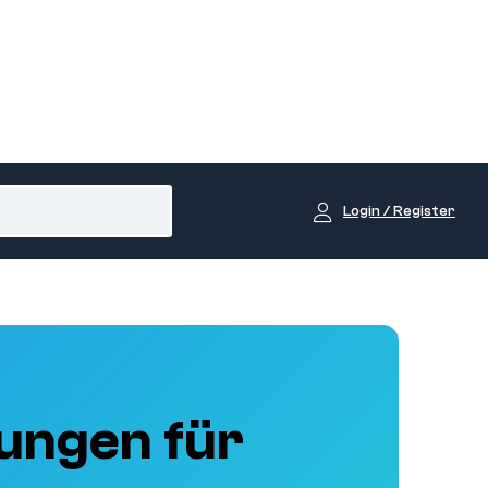
Login / Register
ungen für