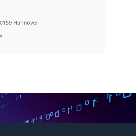
 30159 Hannover
ar