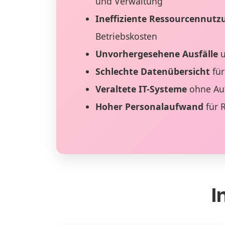
und Verwaltung
Ineffiziente Ressourcennutz
Betriebskosten
Unvorhergesehene Ausfälle
u
Schlechte Datenübersicht
für
Veraltete IT-Systeme
ohne Au
Hoher Personalaufwand
für 
I