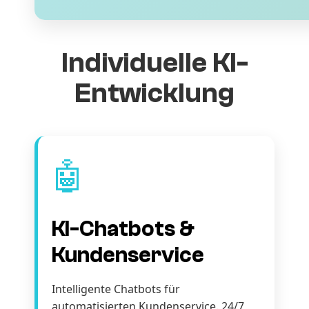
Individuelle KI-
Entwicklung
🤖
KI-Chatbots &
Kundenservice
Intelligente Chatbots für
automatisierten Kundenservice. 24/7