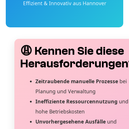
Effizient & Innovativ aus Hannover
😩 Kennen Sie diese
Herausforderungen
Zeitraubende manuelle Prozesse
bei
Planung und Verwaltung
Ineffiziente Ressourcennutzung
und
hohe Betriebskosten
Unvorhergesehene Ausfälle
und