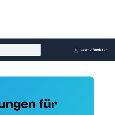
Login / Register
ungen für