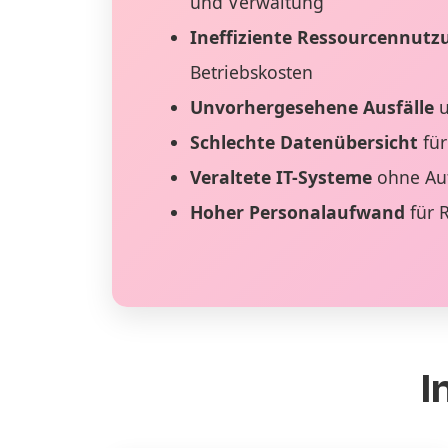
und Verwaltung
Ineffiziente Ressourcennutz
Betriebskosten
Unvorhergesehene Ausfälle
u
Schlechte Datenübersicht
für
Veraltete IT-Systeme
ohne Au
Hoher Personalaufwand
für 
I