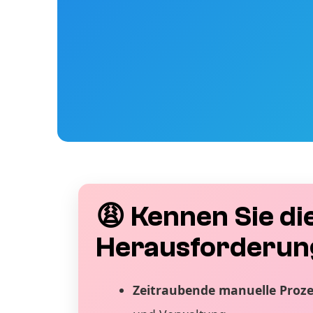
😩 Kennen Sie di
Herausforderun
Zeitraubende manuelle Proz