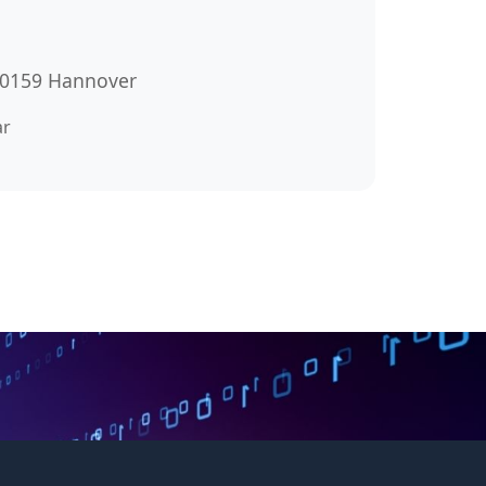
 30159 Hannover
ar