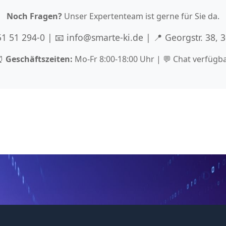
Noch Fragen?
Unser Expertenteam ist gerne für Sie da.
 51 51 294-0 | 📧 info@smarte-ki.de | 📍 Georgstr. 38,
⏰
Geschäftszeiten:
Mo-Fr 8:00-18:00 Uhr | 💬 Chat verfügb