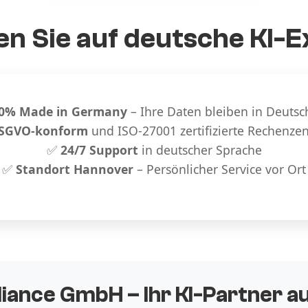
n Sie auf deutsche KI-E
0% Made in Germany
– Ihre Daten bleiben in Deutsc
SGVO-konform
und ISO-27001 zertifizierte Rechenze
✅
24/7 Support
in deutscher Sprache
✅
Standort Hannover
– Persönlicher Service vor Ort
liance GmbH – Ihr KI-Partner 