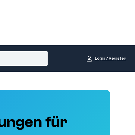
Login / Register
ungen für