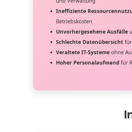
und Verwaltung
Ineffiziente Ressourcennutz
Betriebskosten
Unvorhergesehene Ausfälle
u
Schlechte Datenübersicht
für
Veraltete IT-Systeme
ohne Au
Hoher Personalaufwand
für 
I