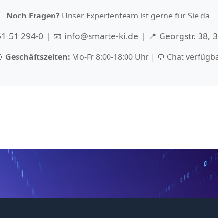
Noch Fragen?
Unser Expertenteam ist gerne für Sie da.
 51 51 294-0 | 📧 info@smarte-ki.de | 📍 Georgstr. 38,
⏰
Geschäftszeiten:
Mo-Fr 8:00-18:00 Uhr | 💬 Chat verfügb