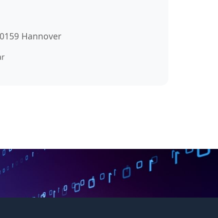
 30159 Hannover
ar