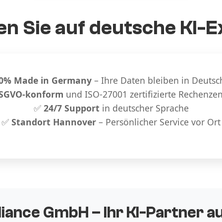
n Sie auf deutsche KI-E
0% Made in Germany
– Ihre Daten bleiben in Deutsc
SGVO-konform
und ISO-27001 zertifizierte Rechenze
✅
24/7 Support
in deutscher Sprache
✅
Standort Hannover
– Persönlicher Service vor Ort
liance GmbH – Ihr KI-Partner 