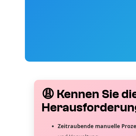
😩 Kennen Sie di
Herausforderun
Zeitraubende manuelle Proz