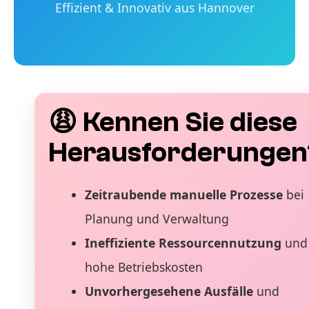
Effizient & Innovativ aus Hannover
😩 Kennen Sie diese
Herausforderungen
Zeitraubende manuelle Prozesse
bei
Planung und Verwaltung
Ineffiziente Ressourcennutzung
und
hohe Betriebskosten
Unvorhergesehene Ausfälle
und