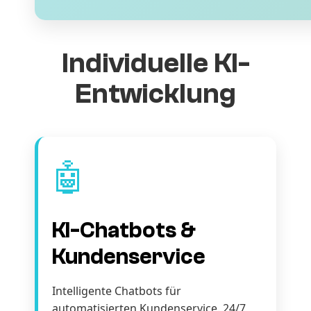
Individuelle KI-
Entwicklung
🤖
KI-Chatbots &
Kundenservice
Intelligente Chatbots für
automatisierten Kundenservice. 24/7