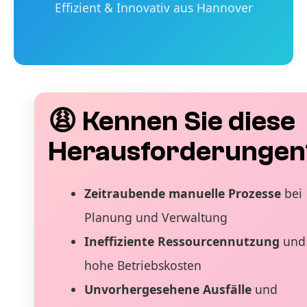
Effizient & Innovativ aus Hannover
😩 Kennen Sie diese
Herausforderungen
Zeitraubende manuelle Prozesse
bei
Planung und Verwaltung
Ineffiziente Ressourcennutzung
und
hohe Betriebskosten
Unvorhergesehene Ausfälle
und