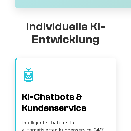
Individuelle KI-
Entwicklung
🤖
KI-Chatbots &
Kundenservice
Intelligente Chatbots für
automatisierten Kundenservice. 24/7