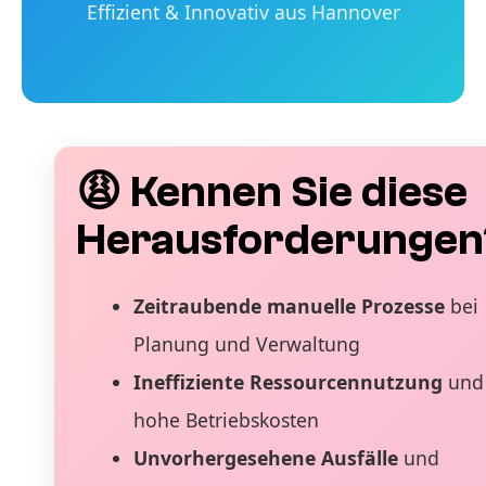
Effizient & Innovativ aus Hannover
😩 Kennen Sie diese
Herausforderungen
Zeitraubende manuelle Prozesse
bei
Planung und Verwaltung
Ineffiziente Ressourcennutzung
und
hohe Betriebskosten
Unvorhergesehene Ausfälle
und