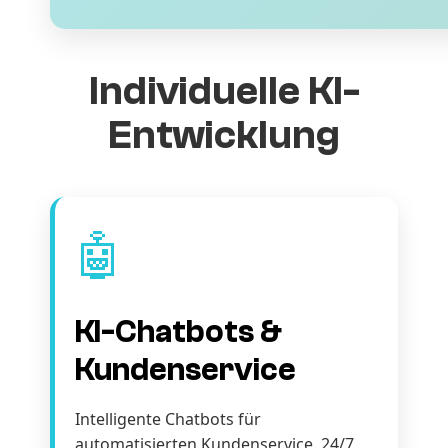
Individuelle KI-
Entwicklung
🤖
KI-Chatbots &
Kundenservice
Intelligente Chatbots für
automatisierten Kundenservice. 24/7